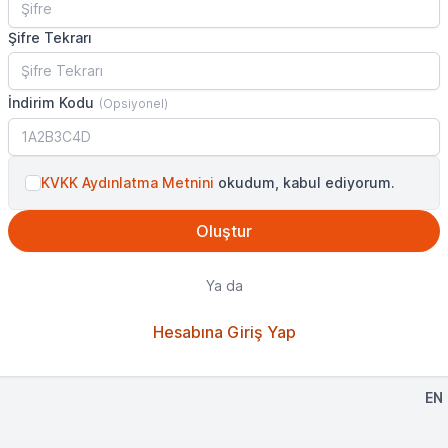
Şifre Tekrarı
İndirim Kodu
(Opsiyonel)
KVKK Aydınlatma Metnini
okudum, kabul ediyorum.
Ya da
Hesabına Giriş Yap
EN